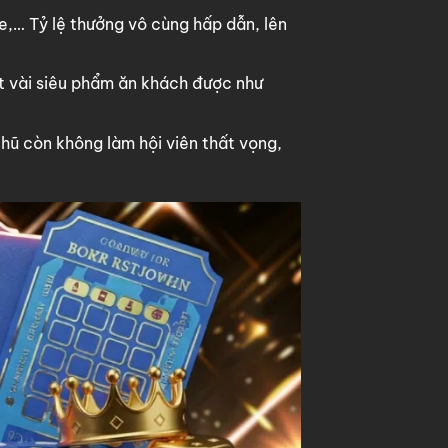
e,… Tỷ lệ thưởng vô cùng hấp dẫn, lên
t vài siêu phẩm ăn khách được như
ổ hũ còn không làm hội viên thất vọng,