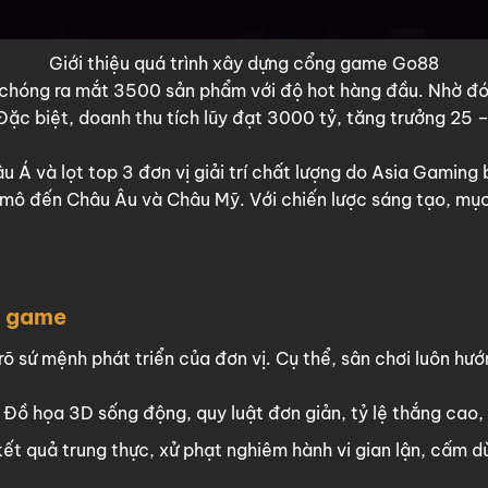
Giới thiệu quá trình xây dựng cổng game Go88
nh chóng ra mắt 3500 sản phẩm với độ hot hàng đầu. Nhờ 
i. Đặc biệt, doanh thu tích lũy đạt 3000 tỷ, tăng trưởng 2
 Á và lọt top 3 đơn vị giải trí chất lượng do Asia Gaming 
ô đến Châu Âu và Châu Mỹ. Với chiến lược sáng tạo, mục 
g game
õ sứ mệnh phát triển của đơn vị. Cụ thể, sân chơi luôn hướ
ồ họa 3D sống động, quy luật đơn giản, tỷ lệ thắng cao, k
ết quả trung thực, xử phạt nghiêm hành vi gian lận, cấm dù