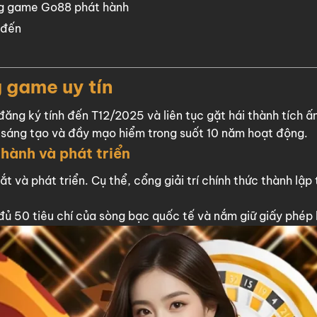
g game Go88 phát hành
 đến
 game uy tín
t đăng ký tính đến T12/2025 và liên tục gặt hái thành tích 
n sáng tạo và đầy mạo hiểm trong suốt 10 năm hoạt động.
hành và phát triển
t và phát triển. Cụ thể, cổng giải trí chính thức thành lập
đủ 50 tiêu chí của sòng bạc quốc tế và nắm giữ giấy phé