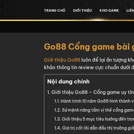
Bỏ
qua
TRANG CHỦ
GIỚI THIỆU
KHO GAME
LIÊ
nội
dung
Go88 Cổng game bài gi
Giới thiệu Go88
luôn để lại ấn tượng k
khảo thông tin review cực chuẩn dưới 
Nội dung chính
Giới thiệu Go88 – Cổng game uy tín
Hành trình 10 năm Go88 hình thành v
Sứ mệnh nâng tầm vị thế cổng gam
Giới thiệu 5 mục tiêu hướng đến tro
Giá trị cốt lõi dẫn đầu thị trường giải