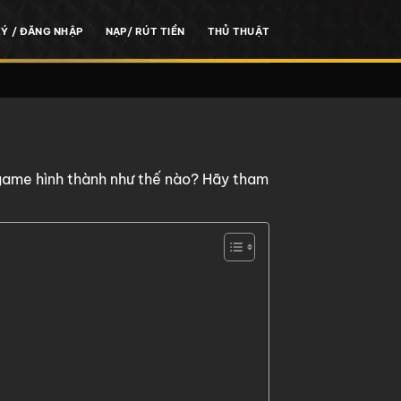
Ý / ĐĂNG NHẬP
NẠP/ RÚT TIỀN
THỦ THUẬT
 game hình thành như thế nào? Hãy tham