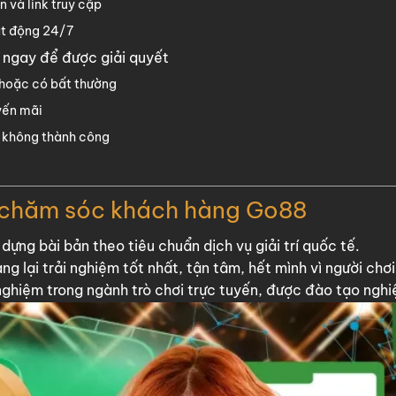
n và link truy cập
ạt động 24/7
 ngay để được giải quyết
n hoặc có bất thường
yến mãi
c không thành công
 chăm sóc khách hàng Go88
ng bài bản theo tiêu chuẩn dịch vụ giải trí quốc tế.
lại trải nghiệm tốt nhất, tận tâm, hết mình vì người chơi
 nghiệm trong ngành trò chơi trực tuyến, được đào tạo nghi