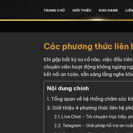
Bỏ
qua
TRANG CHỦ
GIỚI THIỆU
KHO GAME
LIÊ
nội
dung
Các phương thức liên 
Khi gặp bất kỳ sự cố nào, việc đầu tiê
chuyên viên hoạt động không ngừng nghỉ
kết nối an toàn, sẵn sàng lắng nghe kh
Nội dung chính
Tổng quan về hệ thống chăm sóc k
Giới thiệu 4 phương thức liên hệ p
Live Chat – Trò chuyện trực tiếp, p
Telegram – Giải pháp hỗ trợ an to