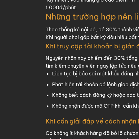
1.000đ/phút.
Những trường hợp nên l
Theo thống kê nội bộ, có 30% thành vi
Khi người chơi gặp bất kỳ dấu hiệu bất
Khi truy cập tài khoản bị giá
Nguyên nhân này chiếm đến 30% tổng số 
tìm kiếm chuyên viên ngay lập tức nếu 
Liên tục bị báo sai mật khẩu đăng 
Phát hiện tài khoản có lệnh giao dịc
Không biết cách đăng ký hoặc xác thự
Không nhận được mã OTP khi cần kh
Khi cần giải đáp về cách nhận
Có không ít khách hàng đã bỏ lỡ chương