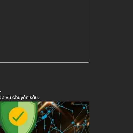
.
ệp vụ chuyên sâu.