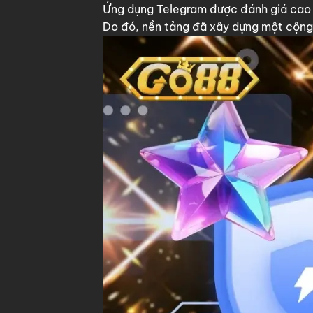
Ứng dụng Telegram được đánh giá cao v
Do đó, nền tảng đã xây dựng một cộng