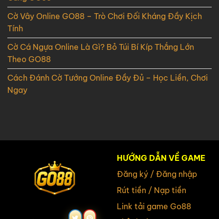
Cờ Vây Online GO88 – Trò Chơi Đối Kháng Đầy Kịch
Tính
Cờ Cá Ngựa Online Là Gì? Bỏ Túi Bí Kíp Thắng Lớn
Theo GO88
Cách Đánh Cờ Tướng Online Đầy Đủ – Học Liền, Chơi
Ngay
HƯỚNG DẪN VỀ GAME
Đăng ký / Đăng nhập
Rút tiền / Nạp tiền
Link tải game Go88