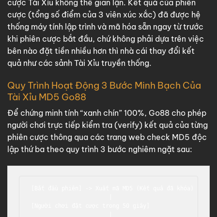
cược Tài Xỉu không thể gian lận. Kết quả của phiên
cược (tổng số điểm của 3 viên xúc xắc) đã được hệ
thống máy tính lập trình và mã hóa sẵn ngay từ trước
khi phiên cược bắt đầu, chứ không phải dựa trên việc
bên nào đặt tiền nhiều hơn thì nhà cái thay đổi kết
quả như các sảnh Tài Xỉu truyền thống.
Quy Trình Hoạt Động 3 Bước Minh Bạch Của
Tài Xỉu MD5 Go88
Để chứng minh tính “xanh chín” 100%, Go88 cho phép
người chơi trực tiếp kiểm tra (verify) kết quả của từng
phiên cược thông qua các trang web check MD5 độc
lập thứ ba theo quy trình 3 bước nghiêm ngặt sau:
[Bắt đầu phiên] -> Xuất mã MD5 (Kết quả đã khóa)

                       |

[Người chơi đặt cược trong 50 giây]

                       |
