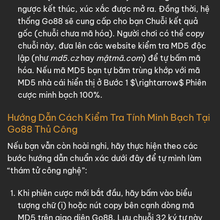
ngược kết thúc, xúc xắc được mở ra. Đồng thời, hệ
thống Go88 sẽ cung cấp cho bạn Chuỗi kết quả
gốc (chuỗi chưa mã hóa). Người chơi có thể copy
chuỗi này, đưa lên các website kiểm tra MD5 độc
lập (như
md5.cz
hay
mậtmã.com
) để tự bấm mã
hóa. Nếu mã MD5 bạn tự băm trùng khớp với mã
MD5 nhà cái hiển thị ở Bước 1
$\rightarrow$
Phiên
cược minh bạch 100%.
Hướng Dẫn Cách Kiểm Tra Tính Minh Bạch Tại
Go88 Thủ Công
Nếu bạn vẫn còn hoài nghi, hãy thực hiện theo các
bước hướng dẫn chuẩn xác dưới đây để tự mình làm
“thám tử công nghệ”:
Khi phiên cược mới bắt đầu, hãy bấm vào biểu
tượng chữ (i) hoặc nút copy bên cạnh dòng mã
MD5 trên giao diện Go88. Lưu chuỗi 32 ký tự này