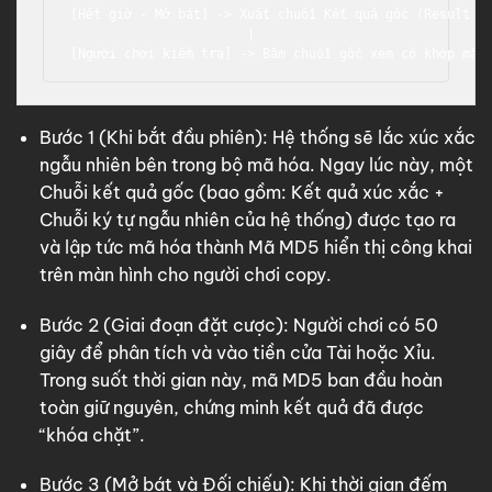
[Hết giờ - Mở bát] -> Xuất chuỗi Kết quả gốc (Result St
                       |

Bước 1 (Khi bắt đầu phiên): Hệ thống sẽ lắc xúc xắc
ngẫu nhiên bên trong bộ mã hóa. Ngay lúc này, một
Chuỗi kết quả gốc (bao gồm: Kết quả xúc xắc +
Chuỗi ký tự ngẫu nhiên của hệ thống) được tạo ra
và lập tức mã hóa thành Mã MD5 hiển thị công khai
trên màn hình cho người chơi copy.
Bước 2 (Giai đoạn đặt cược): Người chơi có 50
giây để phân tích và vào tiền cửa Tài hoặc Xỉu.
Trong suốt thời gian này, mã MD5 ban đầu hoàn
toàn giữ nguyên, chứng minh kết quả đã được
“khóa chặt”.
Bước 3 (Mở bát và Đối chiếu): Khi thời gian đếm