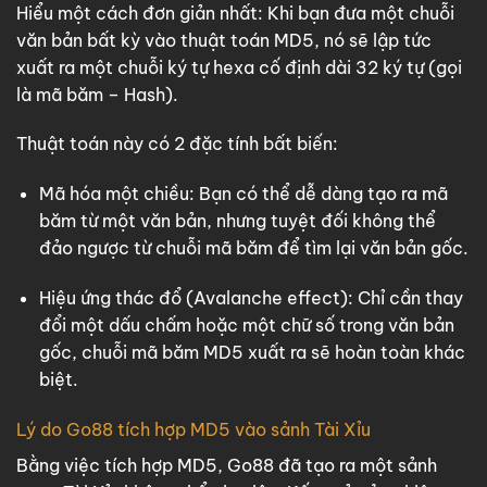
Hiểu một cách đơn giản nhất: Khi bạn đưa một chuỗi
văn bản bất kỳ vào thuật toán MD5, nó sẽ lập tức
xuất ra một chuỗi ký tự hexa cố định dài 32 ký tự (gọi
là mã băm – Hash).
Thuật toán này có 2 đặc tính bất biến:
Mã hóa một chiều: Bạn có thể dễ dàng tạo ra mã
băm từ một văn bản, nhưng tuyệt đối không thể
đảo ngược từ chuỗi mã băm để tìm lại văn bản gốc.
Hiệu ứng thác đổ (Avalanche effect): Chỉ cần thay
đổi một dấu chấm hoặc một chữ số trong văn bản
gốc, chuỗi mã băm MD5 xuất ra sẽ hoàn toàn khác
biệt.
Lý do Go88 tích hợp MD5 vào sảnh Tài Xỉu
Bằng việc tích hợp MD5, Go88 đã tạo ra một sảnh