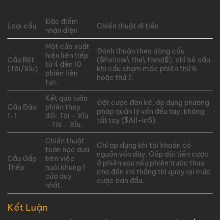
Đặc điểm
Loại cầu
Chiến thuật đi tiền
nhận diện
Một cửa xuất
Đánh thuận theo dòng cầu
hiện liên tiếp
Cầu Bệt
(
$Follow\ the\ trend$
), chỉ bẻ cầu
từ 4 đến 10
(Tài/Xỉu)
khi cầu chạm mốc phiên thứ 6
phiên liên
hoặc thứ 7.
tục.
Kết quả luân
Đặt cược đan kẽ, áp dụng phương
Cầu Đảo
phiên thay
pháp quản lý vốn đều tay, không
1-1
đổi: Tài – Xỉu
tất tay (
$All-in$
).
– Tài – Xỉu.
Chiến thuật
Chỉ áp dụng khi tài khoản có
toán học dựa
nguồn vốn dày. Gấp đôi tiền cược
Cầu Gấp
trên việc
ở phiên sau nếu phiên trước thua
Thếp
nuôi khung 1
cho đến khi thắng thì quay lại mức
cửa duy
cược ban đầu.
nhất.
Kết Luận