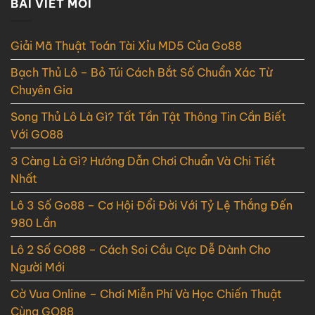
BÀI VIẾT MỚI
Giải Mã Thuật Toán Tài Xỉu MD5 Của Go88
Bạch Thủ Lô – Bỏ Túi Cách Bắt Số Chuẩn Xác Từ
Chuyên Gia
Song Thủ Lô Là Gì? Tất Tần Tật Thông Tin Cần Biết
Với GO88
3 Càng Là Gì? Hướng Dẫn Chơi Chuẩn Và Chi Tiết
Nhất
Lô 3 Số Go88 – Cơ Hội Đổi Đời Với Tỷ Lệ Thắng Đến
980 Lần
Lô 2 Số GO88 – Cách Soi Cầu Cực Dễ Dành Cho
Người Mới
Cờ Vua Online – Chơi Miễn Phí Và Học Chiến Thuật
Cùng GO88