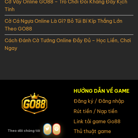
Cờ Vây Online GO88 – Trò Chơi Đối Kháng Đầy Kịch
Tính
Cờ Cá Ngựa Online Là Gì? Bỏ Túi Bí Kíp Thắng Lớn
Theo GO88
Cách Đánh Cờ Tướng Online Đầy Đủ – Học Liền, Chơi
Ngay
HƯỚNG DẪN VỀ GAME
Đăng ký / Đăng nhập
Rút tiền / Nạp tiền
Link tải game Go88
Thủ thuật game
Theo dõi chúng tôi