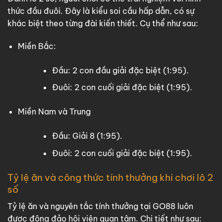
thức đầu đuôi. Đây là kiểu soi cầu hấp dẫn, có sự
khác biệt theo từng đài kiến thiết. Cụ thể như sau:
Miền Bắc:
Đầu: 2 con đầu giải đặc biệt (1:95).
Đuôi: 2 con cuối giải đặc biệt (1:95).
Miền Nam và Trung
Đầu: Giải 8 (1:95).
Đuôi: 2 con cuối giải đặc biệt (1:95).
Tỷ lệ ăn và công thức tính thưởng khi chơi lô 2
số
Tỷ lệ ăn và nguyên tắc tính thưởng tại GO88 luôn
được đông đảo hội viên quan tâm. Chi tiết như sau: