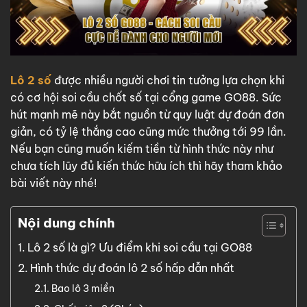
Lô 2 số
được nhiều người chơi tin tưởng lựa chọn khi
có cơ hội soi cầu chốt số tại cổng game GO88. Sức
hút mạnh mẽ này bắt nguồn từ quy luật dự đoán đơn
giản, có tỷ lệ thắng cao cũng mức thưởng tới 99 lần.
Nếu bạn cũng muốn kiếm tiền từ hình thức này như
chưa tích lũy đủ kiến thức hữu ích thì hãy tham khảo
bài viết này nhé!
Nội dung chính
Lô 2 số là gì? Ưu điểm khi soi cầu tại GO88
Hình thức dự đoán lô 2 số hấp dẫn nhất
Bao lô 3 miền