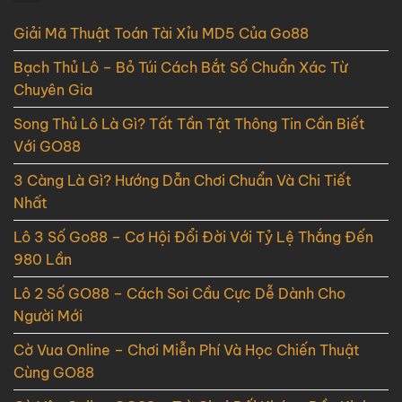
Giải Mã Thuật Toán Tài Xỉu MD5 Của Go88
Bạch Thủ Lô – Bỏ Túi Cách Bắt Số Chuẩn Xác Từ
Chuyên Gia
Song Thủ Lô Là Gì? Tất Tần Tật Thông Tin Cần Biết
Với GO88
3 Càng Là Gì? Hướng Dẫn Chơi Chuẩn Và Chi Tiết
Nhất
Lô 3 Số Go88 – Cơ Hội Đổi Đời Với Tỷ Lệ Thắng Đến
980 Lần
Lô 2 Số GO88 – Cách Soi Cầu Cực Dễ Dành Cho
Người Mới
Cờ Vua Online – Chơi Miễn Phí Và Học Chiến Thuật
Cùng GO88