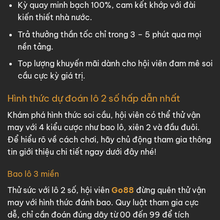
Kỳ quay minh bạch 100%, cam kết khớp với đài
kiến thiết nhà nước.
Trả thưởng thần tốc chỉ trong 3 – 5 phút qua mọi
nền tảng.
Top lượng khuyến mãi dành cho hội viên đam mê soi
cầu cực kỳ giá trị.
Hình thức dự đoán lô 2 số hấp dẫn nhất
Khám phá hình thức soi cầu, hội viên có thể thử vận
may với 4 kiểu cược như bao lô, xiên 2 và đầu đuôi.
Để hiểu rõ về cách chơi, hãy chủ động tham gia thông
tin giới thiệu chi tiết ngay dưới đây nhé!
Bao lô 3 miền
Thử sức với lô 2 số, hội viên
Go88
đừng quên thử vận
may với hình thức đánh bao. Quy luật tham gia cực
dễ, chỉ cần đoán đúng dãy từ 00 đến 99 để tích