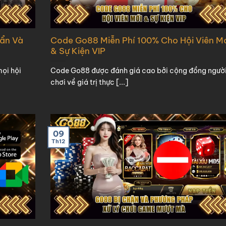
uẩn Và
Code Go88 Miễn Phí 100% Cho Hội Viên M
& Sự Kiện VIP
mọi hội
Code Go88 được đánh giá cao bởi cộng đồng ngườ
chơi về giá trị thực [...]
09
Th12