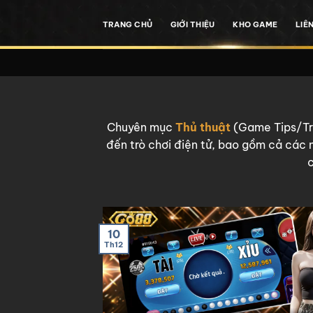
Bỏ
qua
TRANG CHỦ
GIỚI THIỆU
KHO GAME
LIÊ
nội
dung
Chuyên mục
Thủ thuật
(Game Tips/Tri
đến trò chơi điện tử, bao gồm cả các 
c
10
Th12