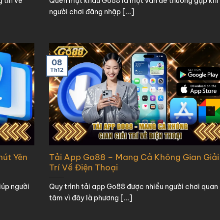
 tin về
Quên mật khẩu Go88 là một vấn đề thường gặp khi
người chơi đăng nhập [...]
08
Th12
hút Yên
Tải App Go88 – Mang Cả Không Gian Giải
Trí Về Điện Thoại
iúp người
Quy trình tải app Go88 được nhiều người chơi quan
tâm vì đây là phương [...]