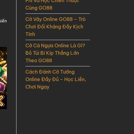
Phí Và Học Chiến Thuật
Cùng GO88
Cờ Vây Online GO88 – Trò
hiến
Chơi Đối Kháng Đầy Kịch
Tính
Cờ Cá Ngựa Online Là Gì?
Bỏ Túi Bí Kíp Thắng Lớn
Theo GO88
Cách Đánh Cờ Tướng
Online Đầy Đủ – Học Liền,
Chơi Ngay