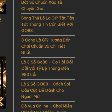
Bắt Số Chuẩn Xác Từ
Chuyên Gia
Song Thủ Lô Là Gì? Tất Tần
ới
Tật Thông Tin Cần Biết Với
GO88
i
3 Càng Là Gì? Hướng Dẫn
Chơi Chuẩn Và Chi Tiết
Nhất
Lô 3 Số Go88 – Cơ Hội Đổi
Đời Với Tỷ Lệ Thắng Đến
980 Lần
Lô 2 Số GO88 – Cách Soi
Cầu Cực Dễ Dành Cho
Người Mới
Cờ Vua Online – Chơi Miễn