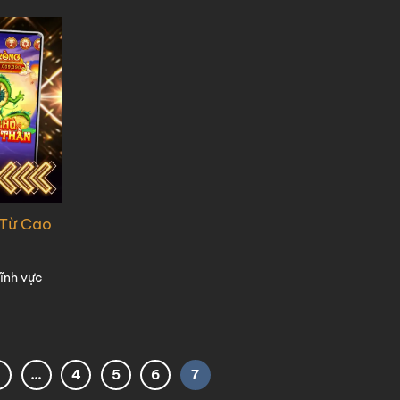
 Từ Cao
ĩnh vực
…
4
5
6
7