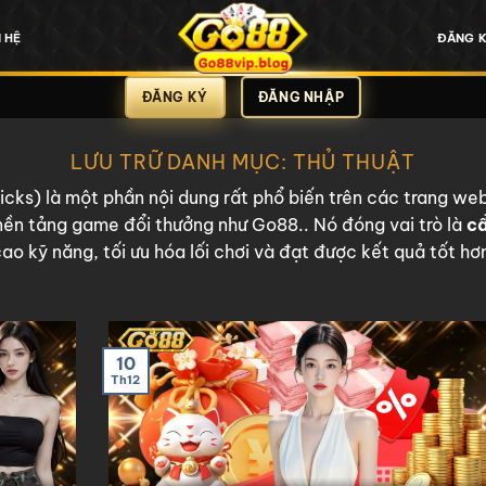
N HỆ
ĐĂNG K
ĐĂNG KÝ
ĐĂNG NHẬP
LƯU TRỮ DANH MỤC:
THỦ THUẬT
cks) là một phần nội dung rất phổ biến trên các trang web,
nền tảng game đổi thưởng như Go88.. Nó đóng vai trò là
cẩ
ao kỹ năng, tối ưu hóa lối chơi và đạt được kết quả tốt hơ
10
Th12