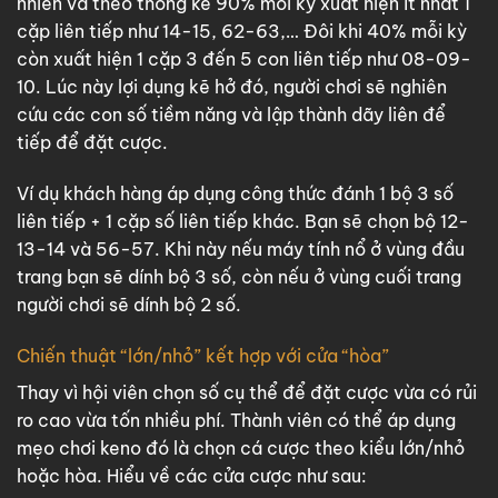
nhiên và theo thống kê 90% mỗi kỳ xuất hiện ít nhất 1
cặp liên tiếp như 14-15, 62-63,… Đôi khi 40% mỗi kỳ
còn xuất hiện 1 cặp 3 đến 5 con liên tiếp như 08-09-
10. Lúc này lợi dụng kẽ hở đó, người chơi sẽ nghiên
cứu các con số tiềm năng và lập thành dãy liên để
tiếp để đặt cược.
Ví dụ khách hàng áp dụng công thức đánh 1 bộ 3 số
liên tiếp + 1 cặp số liên tiếp khác. Bạn sẽ chọn bộ 12-
13-14 và 56-57. Khi này nếu máy tính nổ ở vùng đầu
trang bạn sẽ dính bộ 3 số, còn nếu ở vùng cuối trang
người chơi sẽ dính bộ 2 số.
Chiến thuật “lớn/nhỏ” kết hợp với cửa “hòa”
Thay vì hội viên chọn số cụ thể để đặt cược vừa có rủi
ro cao vừa tốn nhiều phí. Thành viên có thể áp dụng
mẹo chơi keno đó là chọn cá cược theo kiểu lớn/nhỏ
hoặc hòa. Hiểu về các cửa cược như sau: