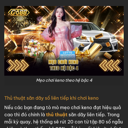
Mẹo chơi keno theo hệ bậc 4
Thủ thuật săn dãy số liên tiếp khi chơi keno
Nếu các bạn đang tò mò mẹo chơi keno đạt hiệu quả
cao thì đó chính là
thủ thuật
săn dãy liên tiếp. Trong
mỗi kỳ quay, hệ thống sẽ rút 20 con từ tập 80 số ngẫu