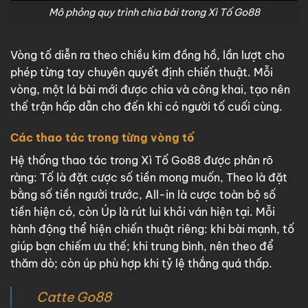
Mô phỏng quy trình chia bài trong Xì Tố Go88
Vòng tố diễn ra theo chiều kim đồng hồ, lần lượt cho
phép từng tay chuyên quyết định chiến thuật. Mỗi
vòng, một lá bài mới được chia và công khai, tạo nên
thế trận hấp dẫn cho đến khi có người tố cuối cùng.
Các thao tác trong từng vòng tố
Hệ thống thao tác trong Xì Tố Go88 được phân rõ
ràng: Tố là đặt cược số tiền mong muốn, Theo là đặt
bằng số tiền người trước, All-in là cược toàn bộ số
tiền hiện có, còn Úp là rút lui khỏi ván hiện tại. Mỗi
hành động thể hiện chiến thuật riêng: khi bài mạnh, tố
giúp bạn chiếm ưu thế; khi trung bình, nên theo để
thăm dò; còn úp phù hợp khi tỷ lệ thắng quá thấp.
Catte Go88