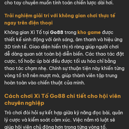
cho tay chuyên muốn tính toán chiến lược dài hơi.
Trải nghiệm giải trí với không gian chơi thực tế
ngay trên điện thoại
Không gian Xì Tố tại
Go88
trong
kho game
được
thiết kế sinh động với ánh sáng, âm thanh và hiệu ứng
3D tinh tế. Giao diện hiển thị rõ ràng giúp người chơi
dễ dàng quan sát toàn bộ diễn biến. Các thao tác đặt
cược, tố hoặc úp bài đều được tối ưu hóa chỉ bằng
thao tác chạm nhẹ. Chính sự thuận tiện này khiến từng
vòng tố trở nên mượt mà, giúp thành viên tập trung
hoàn toàn vào chiến thuật của mình.
Cách chơi Xì Tố Go88 chi tiết cho hội viên
chuyên nghiệp
Trò chơi đòi hỏi sự kết hợp giữa kỹ năng đọc bài, quản
lý cược và kiểm soát cảm xúc. Việc nắm rõ luật sẽ
giúp hội viên chủ động hơn trong từng vòng tố.