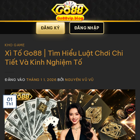
Bỏ
qua
nội
dung
ĐĂNG KÝ
ĐĂNG NHẬP
KHO GAME
Xì Tố Go88 | Tìm Hiểu Luật Chơi Chi
Tiết Và Kinh Nghiệm Tố
ĐĂNG VÀO
THÁNG 1 1, 2026
BỞI
NGUYÊN VŨ VŨ
01
Th1