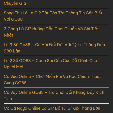
Chuyên Gia
Song Thủ Lô Là Gì? Tất Tần Tật Thông Tin Cần Biết
Với GO88
3 Càng Là Gì? Hướng Dẫn Chơi Chuẩn Và Chi Tiết
Nhất
Lô 3 Số Go88 – Cơ Hội Đổi Đời Với Tỷ Lệ Thắng Đến
980 Lần
Lô 2 Số GO88 – Cách Soi Cầu Cực Dễ Dành Cho
Người Mới
Cờ Vua Online – Chơi Miễn Phí Và Học Chiến Thuật
Cùng GO88
Cờ Vây Online GO88 – Trò Chơi Đối Kháng Đầy Kịch
Tính
Cờ Cá Ngựa Online Là Gì? Bỏ Túi Bí Kíp Thắng Lớn