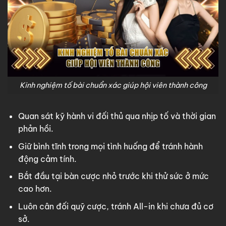
Kinh nghiệm tố bài chuẩn xác giúp hội viên thành công
Quan sát kỹ hành vi đối thủ qua nhịp tố và thời gian
phản hồi.
Giữ bình tĩnh trong mọi tình huống để tránh hành
động cảm tính.
Bắt đầu tại bàn cược nhỏ trước khi thử sức ở mức
cao hơn.
Luôn cân đối quỹ cược, tránh All-in khi chưa đủ cơ
sở.