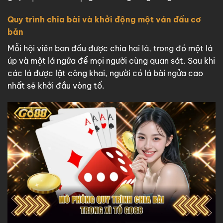
Quy trình chia bài và khởi động một ván đấu cơ
bản
Mỗi hội viên ban đầu được chia hai lá, trong đó một lá
úp và một lá ngửa để mọi người cùng quan sát. Sau khi
các lá được lật công khai, người có lá bài ngửa cao
nhất sẽ khởi đầu vòng tố.