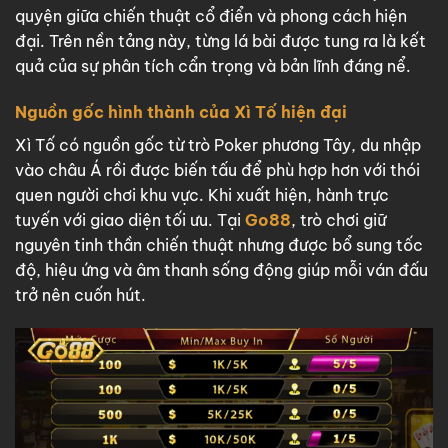
quyện giữa chiến thuật cổ điển và phong cách hiện
đại. Trên nền tảng này, từng lá bài được tung ra là kết
quả của sự phân tích cẩn trọng và bản lĩnh đáng nể.
Nguồn gốc hình thành của Xì Tố hiện đại
Xì Tố có nguồn gốc từ trò Poker phương Tây, du nhập
vào châu Á rồi được biến tấu để phù hợp hơn với thói
quen người chơi khu vực. Khi xuất hiện, hành trực
tuyến với giao diện tối ưu. Tại
Go88
, trò chơi giữ
nguyên tinh thần chiến thuật nhưng được bổ sung tốc
độ, hiệu ứng và âm thanh sống động giúp mỗi ván đấu
trở nên cuốn hút.