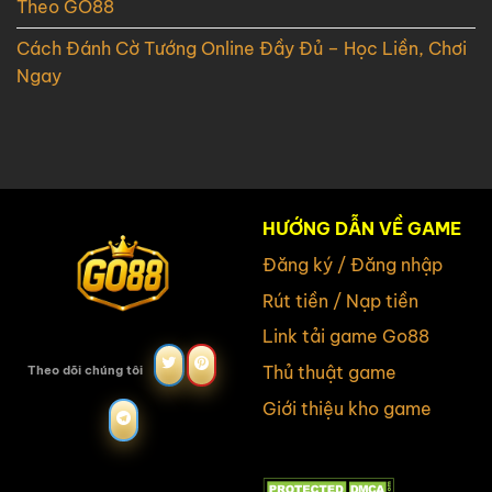
Theo GO88
Cách Đánh Cờ Tướng Online Đầy Đủ – Học Liền, Chơi
Ngay
HƯỚNG DẪN VỀ GAME
Đăng ký / Đăng nhập
Rút tiền / Nạp tiền
Link tải game Go88
Thủ thuật game
Theo dõi chúng tôi
Giới thiệu kho game